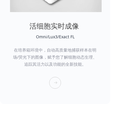
活细胞实时成像
Omni/Lux3/Exact FL
在培养箱环境中，自动高质量地捕获样本在明
场/荧光下的图像，赋予您了解细胞动态生理、
追踪其活力以及功能的全新技能。
뀠