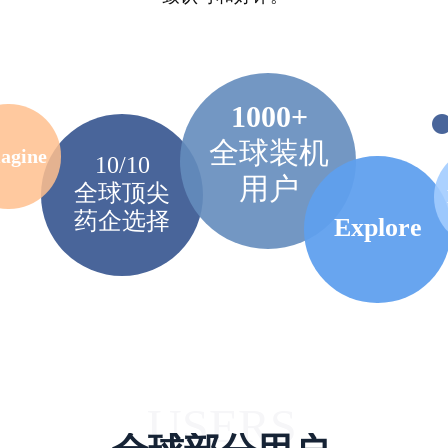
1000+
全球装机
agine
10/10
用户
全球顶尖
药企选择
Explore
USERS