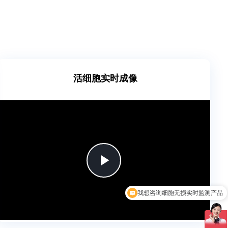
活细胞实时成像
Play
Video
我想咨询细胞无损实时监测产品