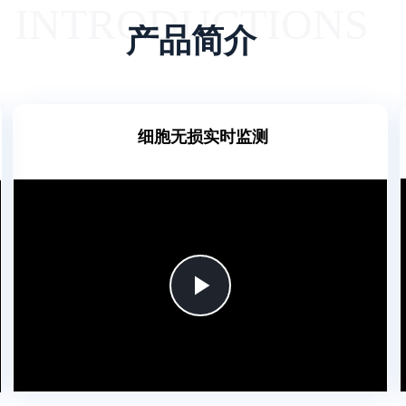
INTRODUCTIONS
产品简介
细胞无损实时监测
Play
Video