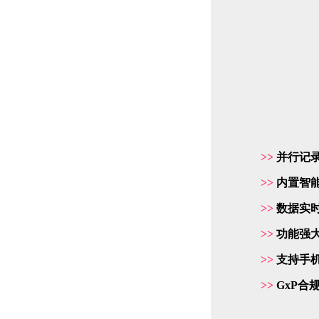
Maestro Z
>>
并行记录
>>
内置智
>>
数据实
>>
功能强大
>>
支持手
>>
GxP合