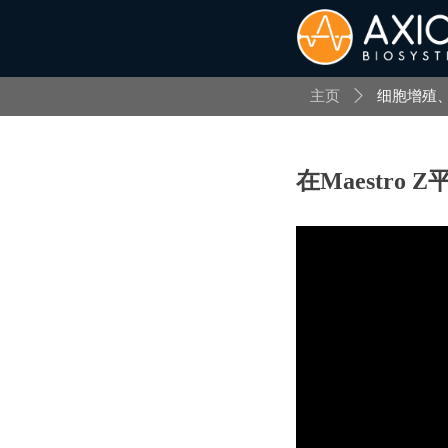
主页
ꄲ
细胞增殖
在Maestr