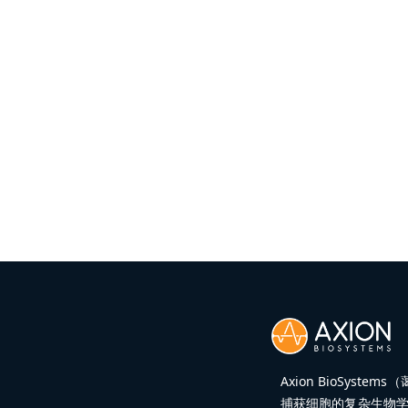
Axion BioSy
捕获细胞的复杂生物学