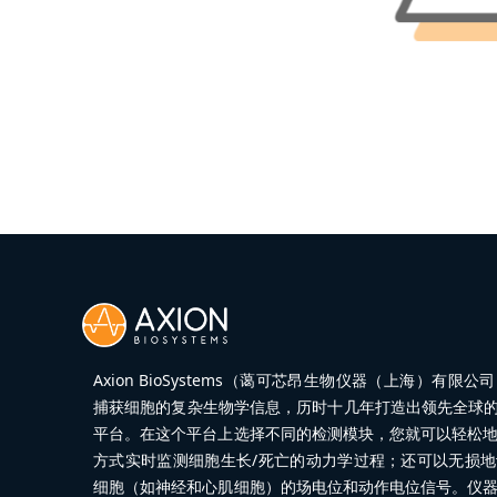
Axion BioSystems（蔼可芯昂生物仪器（上海）有限
捕获细胞的复杂生物学信息，历时十几年打造出领先全球的Ma
平台。在这个平台上选择不同的检测模块，您就可以轻松
方式实时监测细胞生长/死亡的动力学过程；还可以无损
细胞（如神经和心肌细胞）的场电位和动作电位信号。仪