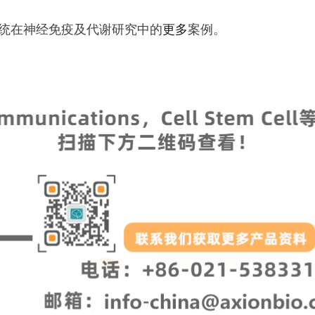
MEA系统在神经免疫及代谢研究中的
更多
案例。