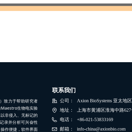
联系我们
公司）致力于帮助研究者
公司：
Axion BioSystems 亚太
estro生物电实验
地址：
上海市黄浦区淮海中路627号0
地以非侵入、无标记的
电话：
+86-021-53833169
地记录并分析可兴奋性
器操作便捷，软件界面
邮箱：
info-china@axionbio.com