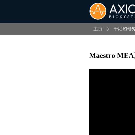
主页
ꄲ
干细胞研
Maestro 