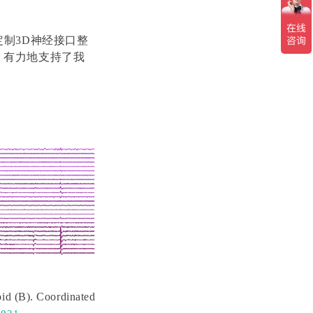
定制3D神经接口整
，
有力地支持了我
oid (B). Coordinated