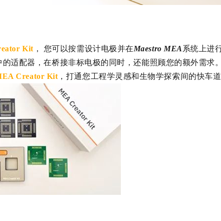
ator Kit
， 您可以按需设计电极并在
Maestro MEA
系统上进
中的适配器，在桥接非标电极的同时，还能照顾您的额外需求
EA Creator Kit
，打通您工程学灵感和生物学探索间的快车