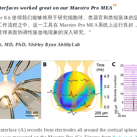
”
terfaces worked great on our
Maestro Pro MEA
ator Kit 使得我们能够将用于研究
细胞球
、类器官和类组装体
的
工作流程之中。
这一工具在 Maestro Pro MEA系统上运行良好
经球表面
协调性簇放电现象的深入研究。
”
z, MD, PhD, Shirley Ryan AbilityLab
nterface (A) records from electrodes all around the cortical spher