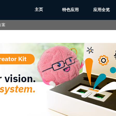
主页
特色应用
应用全览
集方案