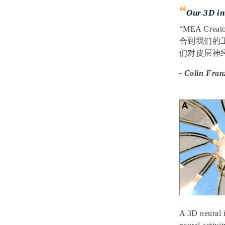
“
Our 3D in
“MEA Cre
合到我们的
们对皮层神
- Colin Fran
A 3D neural i