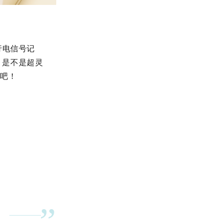
行电信号记
。是不是超灵
道吧！