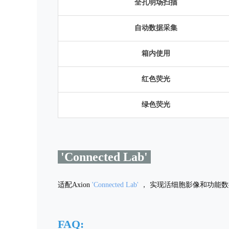
全孔明场扫描
自动数据采集
箱内使用
红色荧光
绿色荧光
'Connected Lab'
适配Axion
'Connected Lab'
， 实现活细胞影像和功能
FAQ: