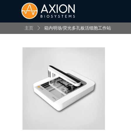
主页
ꄲ
箱内明场/荧光多孔板活细胞工作站