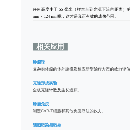
任何高度小于 55 毫米（样本台到光源下沿的距离）的透
mm × 124 mm哦，这才是真正有效的成像范围。
相关应用
肿瘤球
复杂实体瘤的体外建模及相应新型治疗方案
克隆形成实验
全板克隆计数
肿瘤免疫
测定CAR-T细胞和其
细胞转染与转导