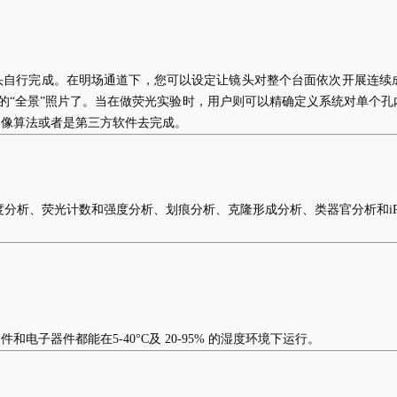
自行完成。在明场通道下，您可以设定让镜头对整个台面依次开展连续成
4毫米的“全景”照片了。当在做荧光实验时，用户则可以精确定义系统对单
图像算法或者是第三方软件去完成。
度分析、荧光计数和强度分析、划痕分析、克隆形成分析、类器官分析和i
子器件都能在5-40°C及 20-95% 的湿度环境下运行。