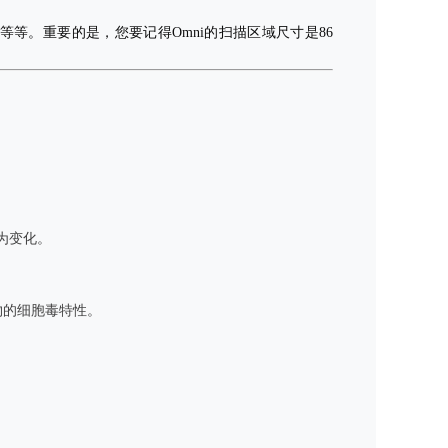
养瓶等等。重要的是，您要记得Omni的扫描区域尺寸是86
变化。
物的细胞毒特性。
。