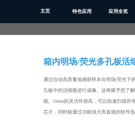
主页
特色应用
应用全览
箱内明场/荧光多孔板活
通过自动高质量地捕获样本在明场/荧光下的
孔板中的活细胞进行成像。这将赋予您了解
能。Omni的灵活性很高，可以快速扫描
芯片，同时能通过功能强大而直观的软件迅