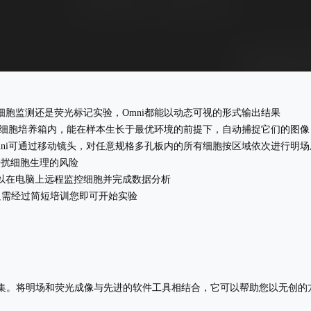
记细胞监测还是荧光标记实验，Omni都能以动态可视的形式输出结果
运行在细胞培养箱内，能在样本生长于最优环境的前提下，自动捕捉它们的图像
Omni可通过移动镜头，对任意规格多孔板内的所有细胞按区域依次进行明
干扰细胞生理的风险
可以在电脑上远程监控细胞并完成数据分析
。只需经过简短培训您即可开始实验
的采集。将明场和荧光成像与先进的软件工具相结合，它可以帮助您以无创