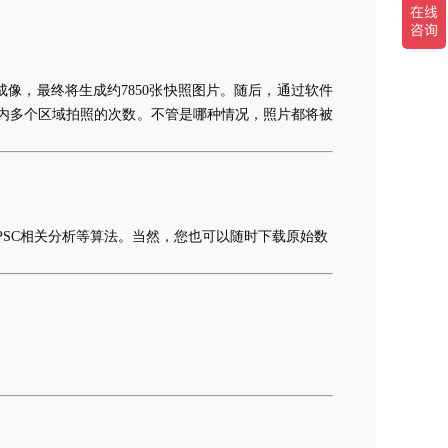
像，最终将生成约7850张快照图片。随后，通过软件
个孔内多个区域拍照的次数。不管是哪种情况，照片都将被
PSC相关分析等算法。当然，您也可以随时下载原始数