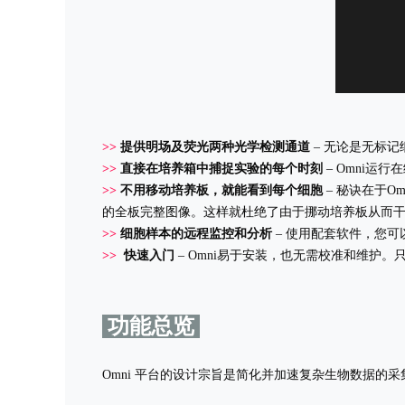
>>
提供明场及荧光两种光学检测通道
– 无论是无标
>>
直接在培养箱中捕捉实验的每个时刻
– Omni
>>
不用移动培养板，就能看到每个细胞
– 秘诀在于
的全板完整图像。这样就杜绝了由于挪动培养板从而
>>
细胞样本的远程监控和分析
– 使用配套软件，您
>>
快速入门
– Omni易于安装，也无需校准和维护
功能总览
Omni 平台的设计宗旨是简化并加速复杂生物数据