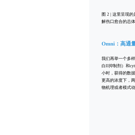
图 2 | 这里
解伤口愈合的总
Omni：高
我们再举一个多样本
白II抑制剂）和c
小时，获得的数据
更高的浓度下，两
物机理或者模式