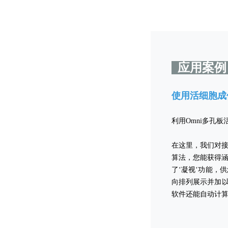
应用案
使用活细胞成
利用Omni多孔
在这里，我们对接
算法，您能获得涵
了‘凝视‘功能，
向排列展示并加以
软件还能自动计算