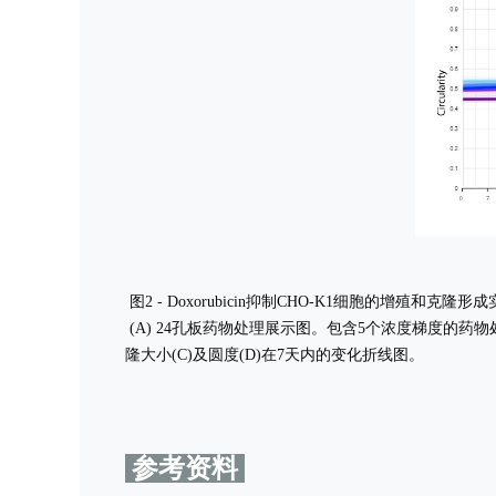
图2 - Doxorubicin抑制CHO-K1细胞的增殖和克隆形
(A) 24孔板药物处理展示图。包含5个浓度梯度的
隆大小(C)及圆度(D)在7天内的变化折线图。
参考资料