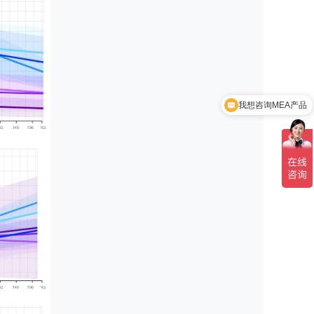
我想咨询MEA产品
客服电话：021-53833169