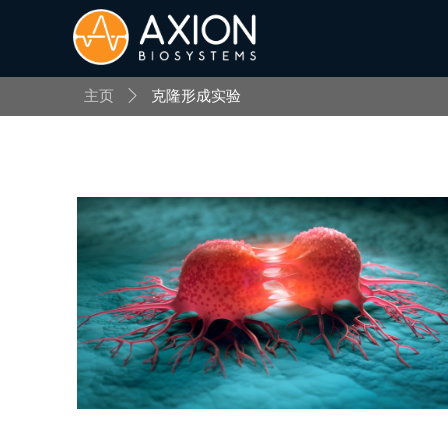
主页
ꄲ
克隆形成实验