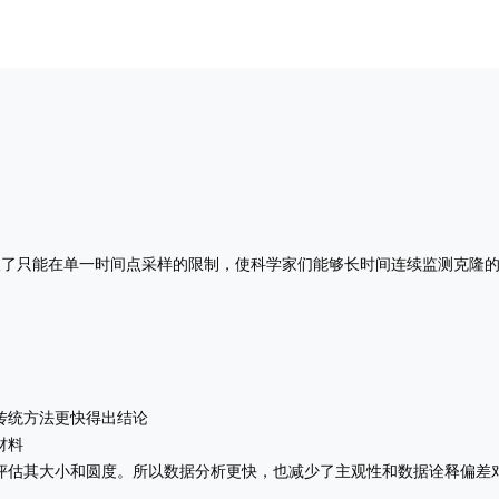
破了只能在单一时间点采样的限制，使科学家们能够长时间连续监测克隆
传统方法更快得出结论
材料
评估其大小和圆度。所以数据分析更快，也减少了主观性和数据诠释偏差