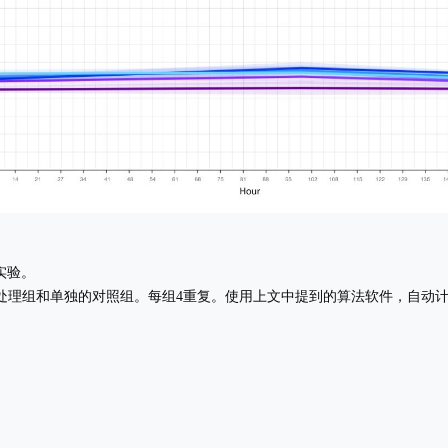
成实验。
药物处理组和单独的对照组。每组4重复。使用上文中提到的算法软件，自