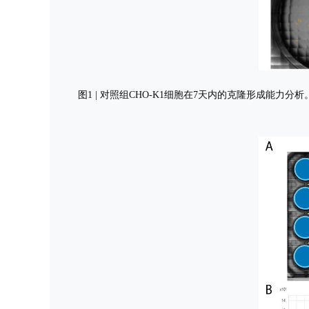
图1 | 对照组CHO-K1细胞在7天内的克隆形成能力