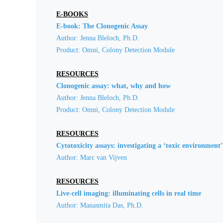
E-BOOKS
E-book: The Clonogenic Assay
Author: Jenna Bleloch, Ph.D.
Product: Omni, Colony Detection Module
RESOURCES
Clonogenic assay: what, why and how
Author: Jenna Bleloch, Ph.D.
Product: Omni, Colony Detection Module
RESOURCES
Cytotoxicity assays: investigating a ‘toxic environment’ 
Author: Marc van Vijven
RESOURCES
Live-cell imaging: illuminating cells in rea
l time
Author: Manasmita Das, Ph.D.