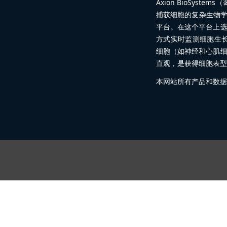
Axion BioSy
捕获细胞的复杂生物学
平台。在这个平台上
方式实时监测细胞生
细胞（如神经和心肌
直观，是获得细胞表型
本网站所有产品和数据