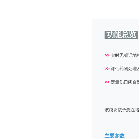
功能总览
>>
实时无标记地
>>
评估药物处理
>>
定量伤口闭合
该模块赋予您在
主要参数