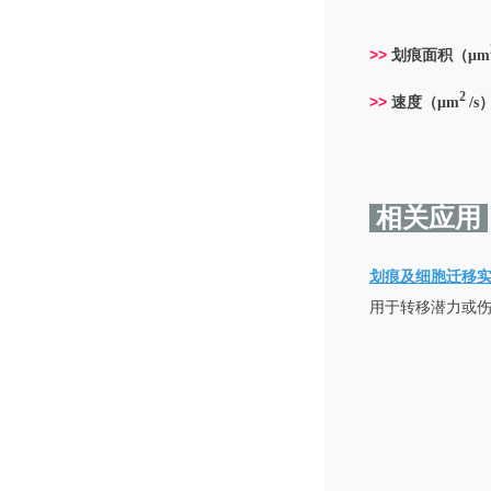
>>
划痕面积（μm
2
>>
速度（μm
/s
相关应用
划痕及细胞迁移
用于转移潜力或