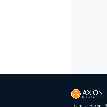
Axion BioSy