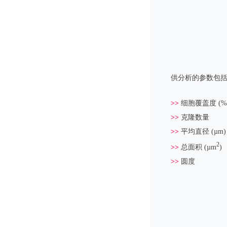
供分析
>>
细胞覆盖度 (%
>>
克隆数量
>>
平均直径 (µm)
2
>>
总面积 (µm
)
>>
圆度