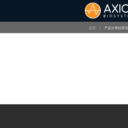
主页
ꄲ
产品分类结果